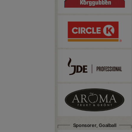
Sponsorer, Goalball