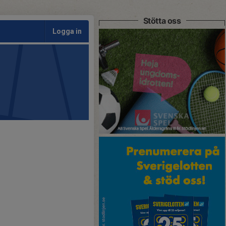
Stötta oss
Logga in