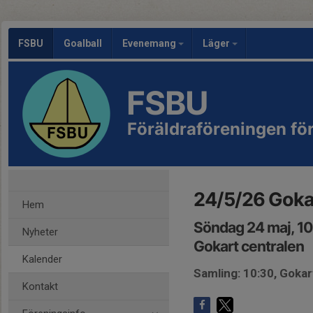
FSBU
Goalball
Evenemang
Läger
FSBU
Föräldraföreningen f
24/5/26 Goka
Hem
Söndag 24 maj, 1
Nyheter
Gokart centralen
Kalender
Samling: 10:30, Gokar
Kontakt