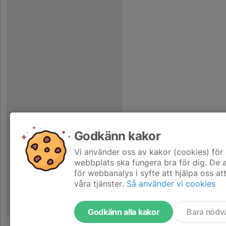
Godkänn kakor
Vi använder oss av kakor (cookies) för 
webbplats ska fungera bra för dig. De
för webbanalys i syfte att hjälpa oss at
våra tjänster.
Så använder vi cookies
Godkänn alla kakor
Bara nödv