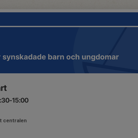
ör synskadade barn och ungdomar
rt
0:30-15:00
t centralen