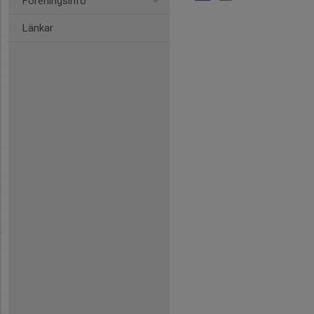
Föreningsinfo
Länkar