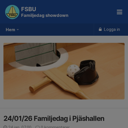
FSBU
Familjedag showdown
Logga in
Hem
24/01/26 Familjedag i Pjäshallen
24 jan, 07:00
0 kommentarer