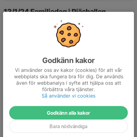
13/1/24 Familjedag i Pjäshallen
13 jan 2024
0 kommentarer
Godkänn kakor
Vi använder oss av kakor (cookies) för att vår
webbplats ska fungera bra för dig. De används
även för webbanalys i syfte att hjälpa oss att
förbättra våra tjänster.
Så använder vi cookies
Godkänn alla kakor
Bara nödvändiga