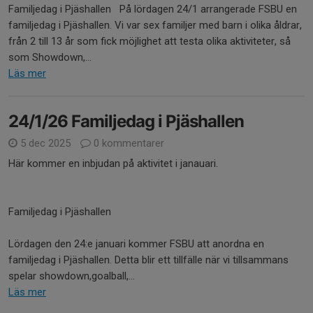
Familjedag i Pjäshallen På lördagen 24/1 arrangerade FSBU en
familjedag i Pjäshallen. Vi var sex familjer med barn i olika åldrar,
från 2 till 13 år som fick möjlighet att testa olika aktiviteter, så
som Showdown,...
Läs mer
24/1/26 Familjedag i Pjäshallen
5 dec 2025
0 kommentarer
Här kommer en inbjudan på aktivitet i janauari.
Familjedag i Pjäshallen
Lördagen den 24:e januari kommer FSBU att anordna en
familjedag i Pjäshallen. Detta blir ett tillfälle när vi tillsammans
spelar showdown,goalball,...
Läs mer