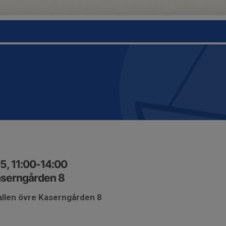
5, 11:00-14:00
aserngården 8
allen övre Kaserngården 8