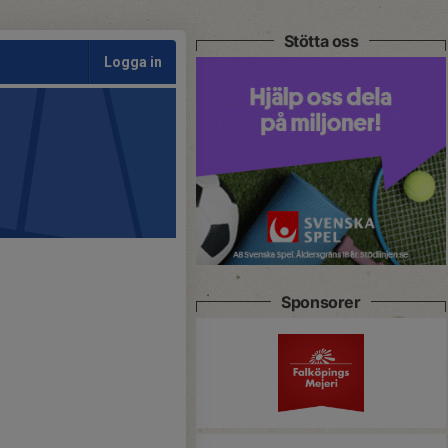
Stötta oss
Logga in
Sponsorer