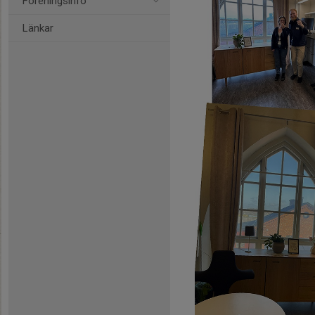
Föreningsinfo
Länkar