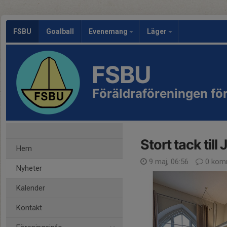
FSBU
Goalball
Evenemang
Läger
FSBU
Föräldraföreningen f
Stort tack till
Hem
9 maj, 06:56
0 kom
Nyheter
Kalender
Kontakt