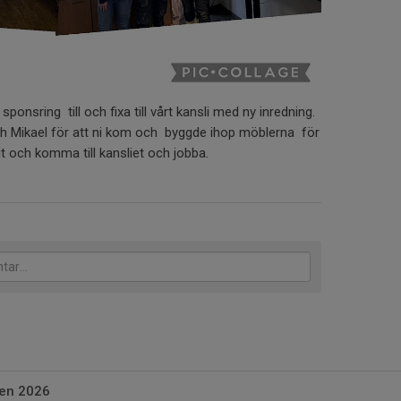
sponsring till och fixa till vårt kansli med ny inredning.
ch Mikael för att ni kom och byggde ihop möblerna för
gt och komma till kansliet och jobba.
len 2026