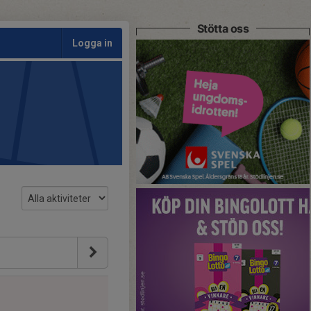
Stötta oss
Logga in