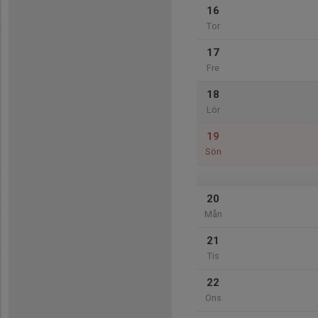
16
Tor
17
Fre
18
Lör
19
Sön
20
Mån
21
Tis
22
Ons