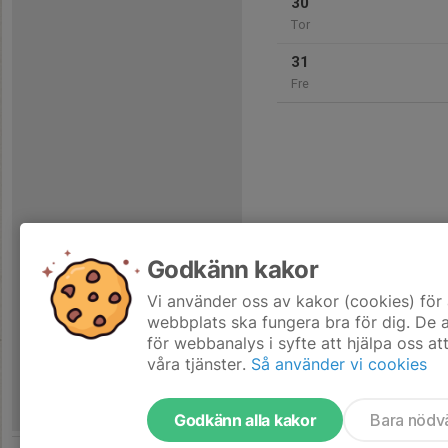
30
Tor
31
Fre
Godkänn kakor
Vi använder oss av kakor (cookies) för 
webbplats ska fungera bra för dig. De
för webbanalys i syfte att hjälpa oss at
våra tjänster.
Så använder vi cookies
Godkänn alla kakor
Bara nödv