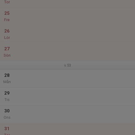
Tor
25
Fre
26
Lör
27
Sön
v.53
28
Mån
29
Tis
30
Ons
31