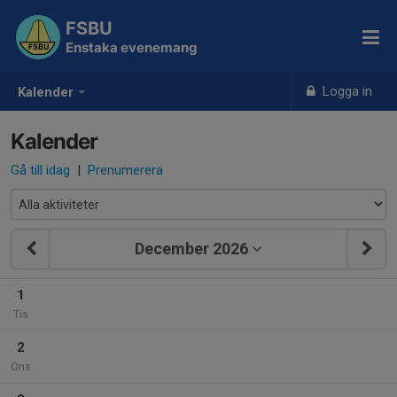
FSBU
Enstaka evenemang
Logga in
Kalender
Kalender
Gå till idag
|
Prenumerera
December 2026
1
Tis
2
Ons