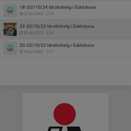
18-20//10/24 Idrottshelg i Eskilstuna
27 jun 2024
0
22-22/10/23 Idrottshelg i Eskilstuna
23 okt 2023
0
20-22/10/23 Idrottshelg i Eskilstuna
13 jun 2023
1