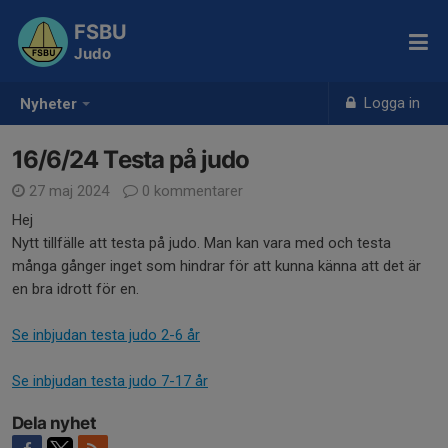
FSBU
Judo
Logga in
Nyheter
16/6/24 Testa på judo
27 maj 2024
0 kommentarer
Hej
Nytt tillfälle att testa på judo. Man kan vara med och testa
många gånger inget som hindrar för att kunna känna att det är
en bra idrott för en.
Se inbjudan testa judo 2-6 år
Se inbjudan testa judo 7-17 år
Dela nyhet