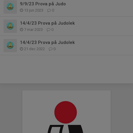
9/9/23 Prova på Judo
13 jun 2023
0
14/4/23 Prova på Judolek
7 mar 2023
0
14/4/23 Prova på Judolek
21 dec 2022
0