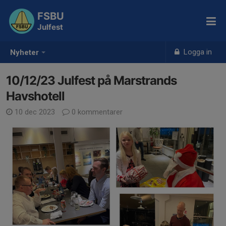
FSBU
Julfest
Logga in
Nyheter
10/12/23 Julfest på Marstrands
Havshotell
10 dec 2023
0 kommentarer