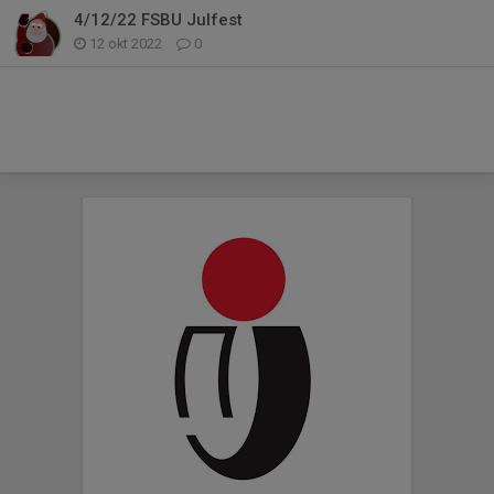
4/12/22 FSBU Julfest
12 okt 2022
0