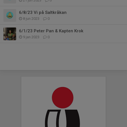
21 jun 2023
0
6/8/23 Vi på Saltkråkan
8 jun 2023
0
6/1/23 Peter Pan & Kapten Krok
9 jan 2023
0