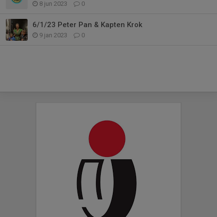
8 jun 2023
0
6/1/23 Peter Pan & Kapten Krok
9 jan 2023
0