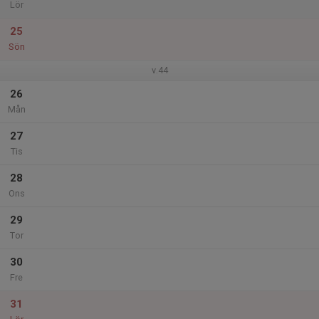
Lör
25
Sön
v.44
26
Mån
27
Tis
28
Ons
29
Tor
30
Fre
31