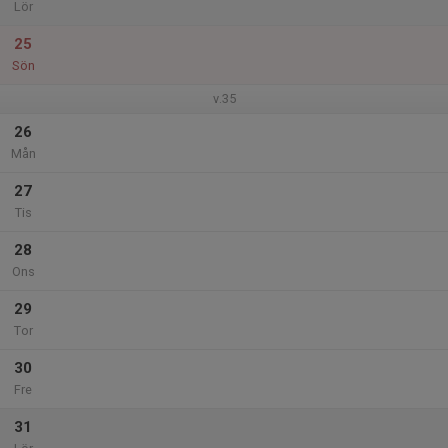
Lör
25
Sön
v.35
26
Mån
27
Tis
28
Ons
29
Tor
30
Fre
31