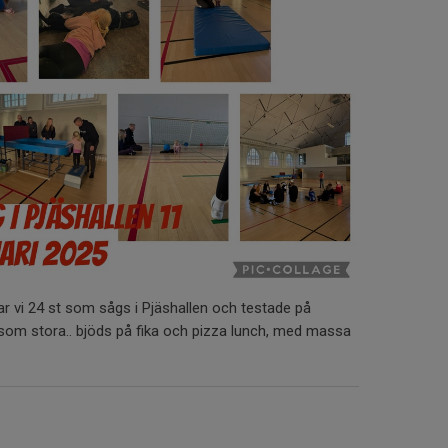
ar vi 24 st som sågs i Pjäshallen och testade på
om stora.. bjöds på fika och pizza lunch, med massa