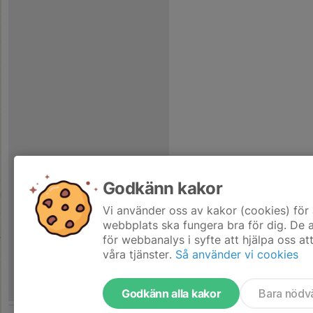
Godkänn kakor
Vi använder oss av kakor (cookies) för 
webbplats ska fungera bra för dig. De
för webbanalys i syfte att hjälpa oss at
våra tjänster.
Så använder vi cookies
Godkänn alla kakor
Bara nödv