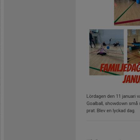
Lördagen den 11 januari v
Goalball, showdown små s
prat. Blev en lyckad dag.