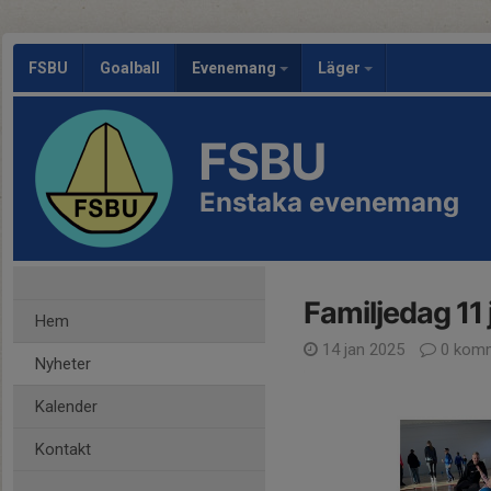
FSBU
Goalball
Evenemang
Läger
FSBU
Enstaka evenemang
Familjedag 11
Hem
14 jan 2025
0 komm
Nyheter
Kalender
Kontakt