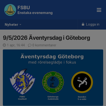
FSBU
Enstaka evenemang
Logga in
Nyheter
9/5/2026 Äventyrsdag i Göteborg
1 apr, 16:44
0 kommentarer