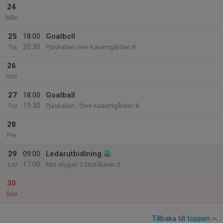
24
Mån
25
18:00
Goalboll
20:30
Tis
Pjäshallen övre Kaserngården 8
26
Ons
27
18:00
Goalball
19:30
Tor
Pjäshallen , Övre Kaserngården 8
28
Fre
29
09:00
Ledarutbidlning
17:00
Lör
Mis stugan 7 Skidåkaren 3
30
Sön
Tillbaka till toppen