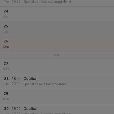
19:30
Tor
Pjäshallen , Övre Kaserngården 8
24
Fre
25
Lör
26
Sön
v.48
27
Mån
28
18:00
Goalball
20:30
Tis
Pjäshallen övre Kaserngården 8
29
Ons
30
18:00
Goalball