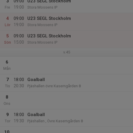
3
09:00
U23 SEGL Stockholm
19:00
Fre
Stora Mossens IP
4
09:00
U23 SEGL Stockholm
19:00
Lör
Stora Mossens IP
5
09:00
U23 SEGL Stockholm
15:00
Sön
Stora Mossens IP
v.45
6
Mån
7
18:00
Goalball
20:30
Tis
Pjäshallen övre Kaserngården 8
8
Ons
9
18:00
Goalball
19:30
Tor
Pjäshallen , Övre Kaserngården 8
10